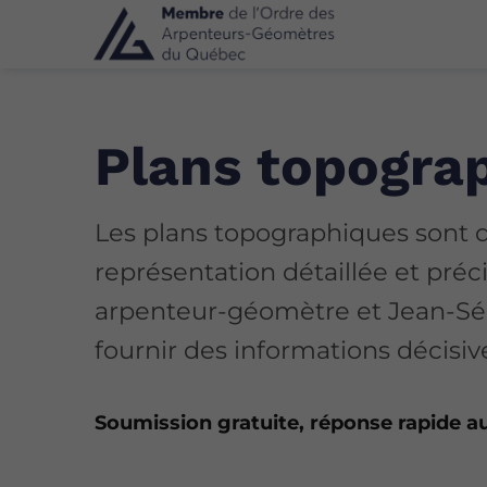
Plans topogra
Les plans topographiques sont d
représentation détaillée et préc
arpenteur-géomètre et Jean-Séb
fournir des informations décisive
Soumission gratuite, réponse rapide a