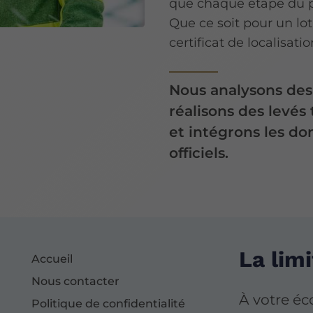
que chaque étape du p
Que ce soit pour un lo
certificat de localisat
Nous analysons des
réalisons des levé
et intégrons les d
officiels.
La limi
Accueil
Nous contacter
À votre é
Politique de confidentialité