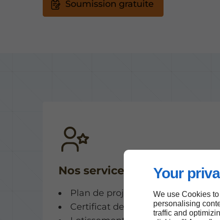
Soumission gratuite
Nos services
Your priva
Plan de projet - implantation
We use Cookies to
personalising conte
Certificat de localisation
traffic and optimizi