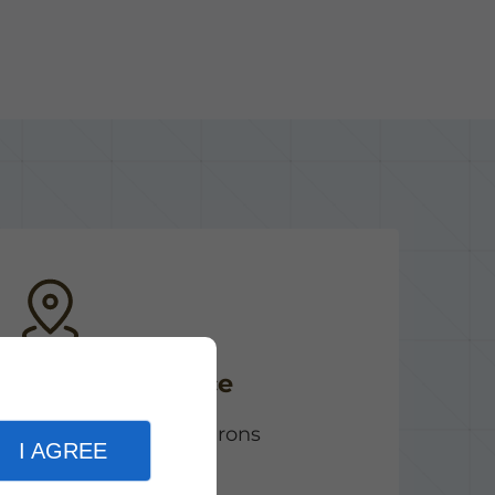
Zones de service
Magog et les environs
I AGREE