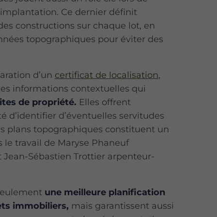
'implantation. Ce dernier définit
es constructions sur chaque lot, en
nées topographiques pour éviter des
paration d’un
certificat de localisation
,
des informations contextuelles qui
mites de propriété.
Elles offrent
 d’identifier d’éventuelles servitudes
les plans topographiques constituent un
 le travail de Maryse Phaneuf
Jean-Sébastien Trottier arpenteur-
 seulement
une meilleure planification
ets immobiliers,
mais garantissent aussi