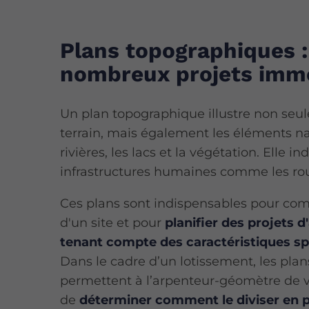
Plans topographiques :
nombreux projets immo
Un plan topographique illustre non seu
terrain, mais également les éléments nat
rivières, les lacs et la végétation. Elle in
infrastructures humaines comme les rou
Ces plans sont indispensables pour co
d'un site et pour
planifier des projets
tenant compte des caractéristiques spé
Dans le cadre d’un lotissement, les pla
permettent à l’arpenteur-géomètre de vis
de
déterminer comment le diviser en pl