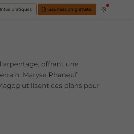
Infos pratiques
Soumission gratuite
l'arpentage, offrant une
 terrain. Maryse Phaneuf
agog utilisent ces plans pour