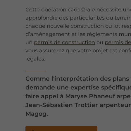
Cette opération cadastrale nécessite 
approfondie des particularités du terrai
chaque nouvelle construction ou lot re
d’aménagement et les règlements muni
un
permis de construction
ou
permis de
vous assurerez que votre projet est co
légales.
Comme l'interprétation des plans
demande une expertise spécifique
faire appel à Maryse Phaneuf arp
Jean-Sébastien Trottier arpenteu
Magog.