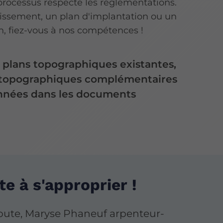
rocessus respecte les réglementations.
tissement, un plan d'implantation ou un
ion, fiez-vous à nos compétences !
 plans topographiques existantes,
s topographiques complémentaires
onnées dans les documents
te à s'approprier !
coute, Maryse Phaneuf arpenteur-