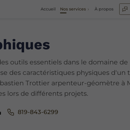
Accueil
Nos services
À propos
phiques
es outils essentiels dans le domaine de 
ise des caractéristiques physiques d'un
astien Trottier arpenteur-géomètre à M
s lors de différents projets.
819-843-6299
u