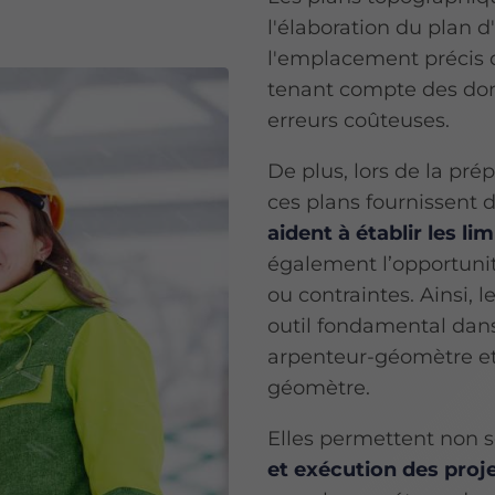
l'élaboration du plan d
l'emplacement précis d
tenant compte des don
erreurs coûteuses.
De plus, lors de la pré
ces plans fournissent 
aident à établir les li
également l’opportunité
ou contraintes. Ainsi, 
outil fondamental dans
arpenteur-géomètre et 
géomètre.
Elles permettent non
et exécution des proj