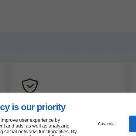
Nos distinctions
cy is our priority
Notoriété
 improve user experience by
Customize
nt and ads, as well as analyzing
Qualifications
ng social networks functionalities. By