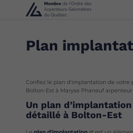
Plan implantat
Confiez le plan d'implantation de votre 
Bolton-Est à Maryse Phaneuf arpenteur
Un plan d’implantation
détaillé à Bolton-Est
Le
plan d'implantation
est un élémen