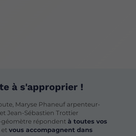
te à s'approprier !
coute, Maryse Phaneuf arpenteur-
t Jean-Sébastien Trottier
-géomètre répondent
à toutes vos
et
vous accompagnent dans