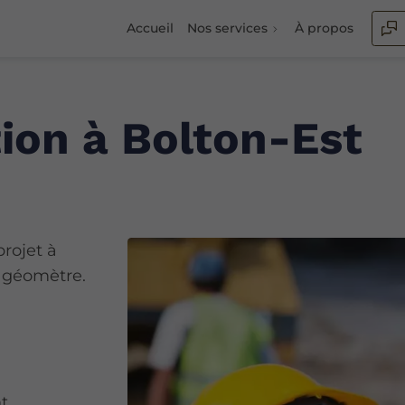
Accueil
Nos services
À propos
ion à Bolton-Est
projet à
 géomètre.
t